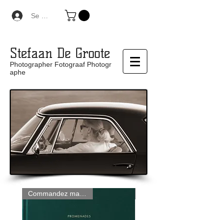
Se connecter
Stefaan De Groote
Photographer Fotograaf Photogr
aphe
Commandez maintenant